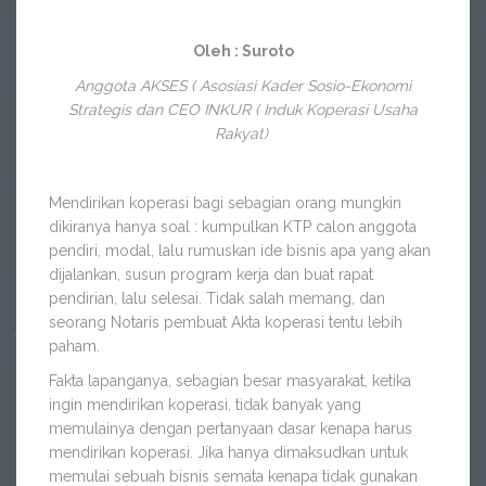
Oleh : Suroto
Anggota AKSES ( Asosiasi Kader Sosio-Ekonomi
Strategis dan CEO INKUR ( Induk Koperasi Usaha
Rakyat)
Mendirikan koperasi bagi sebagian orang mungkin
dikiranya hanya soal : kumpulkan KTP calon anggota
pendiri, modal, lalu rumuskan ide bisnis apa yang akan
dijalankan, susun program kerja dan buat rapat
pendirian, lalu selesai. Tidak salah memang, dan
seorang Notaris pembuat Akta koperasi tentu lebih
paham.
Fakta lapanganya, sebagian besar masyarakat, ketika
ingin mendirikan koperasi, tidak banyak yang
memulainya dengan pertanyaan dasar kenapa harus
mendirikan koperasi. Jika hanya dimaksudkan untuk
memulai sebuah bisnis semata kenapa tidak gunakan