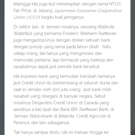
tetangga kita juga ikut menerapkan dengan nama NTUC
Fair Price, di Jepang
Japannese Consumer Cooperative
Union (JCCU
) begitu kuat jaringanya.
Di sektor lain, di Jerman misalnya, seorang Walikota
Waterfald yang bernama Frederic Welhiem Raiffiesen
juga mengadopsinya dengan dirikan sebuah bank
dengan prinsip yang sama pada tahun 1848. Yaitu
setiap orang, tak hanya yang menginisiasi dan
memodali pertama, tapi termasuk yang bekerja dan
nasabahnya dapat jadi pemilik bank tersebut.
Ide koperasi bank yang kemudian berubah namanya
jadi Credit Union itu berkembang di seluruh dunia dan
saat ini dimiliki oleh 500 juta orang. Jadi bank milik
nasabah yang disegani di banyak negara. Sebut
misalnya Desjardins Credit Union di Canada yang
aasetnya 4 kali lipat dari Bank BRI. Raiffiesen Bank, di
Jerman, Rabbobank di Belanda, Credit Agricole di
Perancis dan lain sebagainya.
Tak hanya sampai disitu, ide ini meluas hingga ke