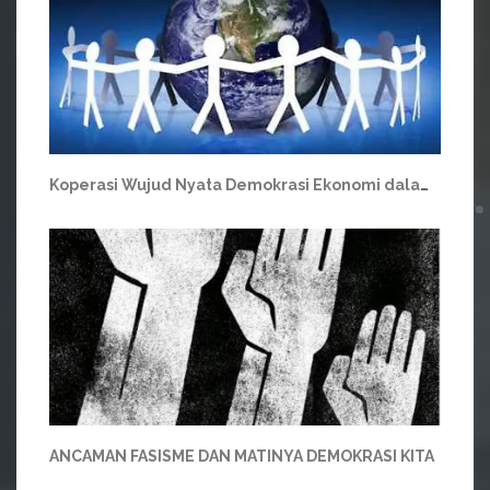
Koperasi Wujud Nyata Demokrasi Ekonomi dalam Tata Perekonomian Nasional
ANCAMAN FASISME DAN MATINYA DEMOKRASI KITA