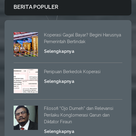
BERITA POPULER
Koperasi Gagal Bayar? Begini Harusnya
Pemerintah Bertindak
Selengkapnya
Penipuan Berkedok Koperasi
Selengkapnya
Filosofi “Ojo Dumeh” dan Relevansi
Perilaku Konglomerasi Qarun dan
Diktator Firaun
Selengkapnya