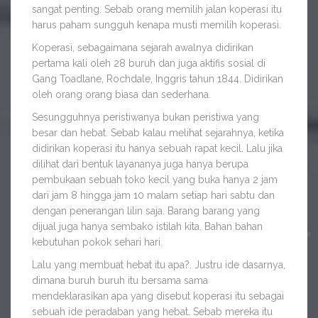
sangat penting. Sebab orang memilih jalan koperasi itu
harus paham sungguh kenapa musti memilih koperasi.
Koperasi, sebagaimana sejarah awalnya didirikan
pertama kali oleh 28 buruh dan juga aktifis sosial di
Gang Toadlane, Rochdale, Inggris tahun 1844. Didirikan
oleh orang orang biasa dan sederhana.
Sesungguhnya peristiwanya bukan peristiwa yang
besar dan hebat. Sebab kalau melihat sejarahnya, ketika
didirikan koperasi itu hanya sebuah rapat kecil. Lalu jika
dilihat dari bentuk layananya juga hanya berupa
pembukaan sebuah toko kecil yang buka hanya 2 jam
dari jam 8 hingga jam 10 malam setiap hari sabtu dan
dengan penerangan lilin saja. Barang barang yang
dijual juga hanya sembako istilah kita. Bahan bahan
kebutuhan pokok sehari hari.
Lalu yang membuat hebat itu apa?. Justru ide dasarnya,
dimana buruh buruh itu bersama sama
mendeklarasikan apa yang disebut koperasi itu sebagai
sebuah ide peradaban yang hebat. Sebab mereka itu