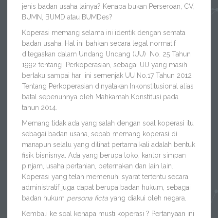
jenis badan usaha lainya? Kenapa bukan Perseroan, CV,
BUMN, BUMD atau BUMDes?
Koperasi memang selama ini identik dengan semata
badan usaha. Hal ini bahkan secara legal normatif
ditegaskan dalam Undang Undang (UU) No. 25 Tahun
1992 tentang Perkoperasian, sebagai UU yang masih
berlaku sampai hari ini semenjak UU No.17 Tahun 2012
Tentang Perkoperasian dinyatakan Inkonstitusional alias
batal sepenuhnya oleh Mahkamah Konstitusi pada
tahun 2014.
Memang tidak ada yang salah dengan soal koperasi itu
sebagai badan usaha, sebab memang koperasi di
manapun selalu yang dilihat pertama kali adalah bentuk
fisik bisnisnya. Ada yang berupa toko, kantor simpan
pinjam, usaha pertanian, peternakan dan lain lain.
Koperasi yang telah memenuhi syarat tertentu secara
administratif juga dapat berupa badan hukum, sebagai
badan hukum
persona ficta
yang diakui oleh negara.
Kembali ke soal kenapa musti koperasi ? Pertanyaan ini