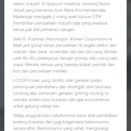
sektor industri. Di Spanyol misalnya, seorang Pastur
Jesuit yang bernama Jose Maria Arizmendiarrieta
Madaragia mengajak 5 orang anak lulusan STM
mendirikan perusahaan industri baja yang awalnya
hanya jual alat pemanas ruangan.
Saat ini, Koperasi
Mondragon Worker Cooperative
ini
telah jadi group besar perusahaan di segala sektor dari
industri, ritel, bank, universitas dan lain lain yang dimiliki
oleh 80 ribu pekerjanya dengan prinsip satu orang satu
suara. Mereka semua yang bekerja adalah pemilik dan
bos dari perusahaan mereka.
I COOP Korea, yang dirintis oleh gerakan petani
perempuan pembaharu dan disengati oleh Seumaul
Undong atau semacam gerakan gotong royong ini
mereka dirikan toko koperasi dan ajak konsumenya
untuk gabung setiap hari.
Setiap anggota baru sebelumnya harus ikuti pendidikan
tentang koperasi dan juga bagaimana berkonsumsi
secara ethis. Berkonsumsi yang sehat, mengurangi