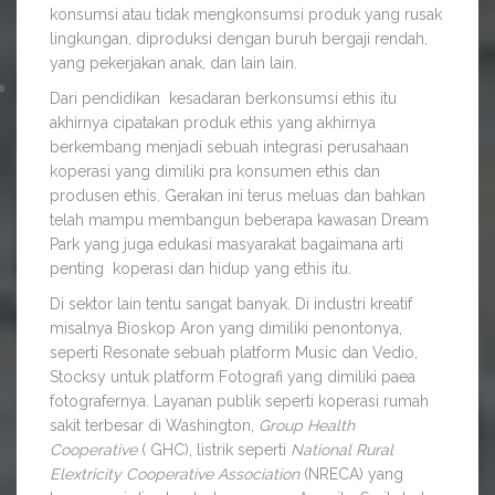
konsumsi atau tidak mengkonsumsi produk yang rusak
lingkungan, diproduksi dengan buruh bergaji rendah,
yang pekerjakan anak, dan lain lain.
Dari pendidikan kesadaran berkonsumsi ethis itu
akhirnya cipatakan produk ethis yang akhirnya
berkembang menjadi sebuah integrasi perusahaan
koperasi yang dimiliki pra konsumen ethis dan
produsen ethis. Gerakan ini terus meluas dan bahkan
telah mampu membangun beberapa kawasan Dream
Park yang juga edukasi masyarakat bagaimana arti
penting koperasi dan hidup yang ethis itu.
Di sektor lain tentu sangat banyak. Di industri kreatif
misalnya Bioskop Aron yang dimiliki penontonya,
seperti Resonate sebuah platform Music dan Vedio,
Stocksy untuk platform Fotografi yang dimiliki paea
fotografernya. Layanan publik seperti koperasi rumah
sakit terbesar di Washington,
Group Health
Cooperative
( GHC), listrik seperti
National Rural
Elextricity Cooperative Association
(NRECA) yang