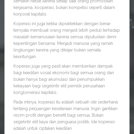
semakin hebat karena setiap saat orang promosikan
kerjasama, kooperasi, bukan kompetisi seperti dalam
korporat kapitalis.
Koperasi ini juga ketika dipraktekkan dengan benar
ternyata membuat orang menjadi lebih peduli terhadap
masalah kemanusiaan karena semua diputuskan demi
kepentingan bersama. Menjadi manusia yang ramah
lingkungan karena yang dikejar bukan semata
keuntungan.
Koperasi juga yang pasti akan memberikan dampak
bagi keadilan sosial ekonomi bagi semua orang dan
bukan hanya bagi akumulasi dan penumpukkan
kekayaan bagi segelintir elit pemilik perusahaan
konglomerasi kapitalis.
Pada intinya, koperasi itu adalah sebuah ide sederhana
tentang perjuangan kesetaraan manusia. Ingin gantikan
rezim profit dengan benefit bagi semua. Bukan
segelintir elit kaya dan penguasa politik. Ide koperasi
adalah untuk ciptakan keadilan.