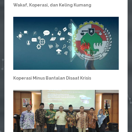
Wakaf, Koperasi, dan Keling Kumang
Koperasi Minus Bantalan Disaat Krisis