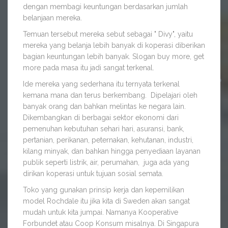
dengan membagi keuntungan berdasarkan jumlah
belanjaan mereka.
Temuan tersebut mereka sebut sebagai " Divy", yaitu
mereka yang belanja lebih banyak di koperasi diberikan
bagian keuntungan lebih banyak. Slogan buy more, get
more pada masa itu jadi sangat terkenal.
Ide mereka yang sederhana itu ternyata terkenal
kemana mana dan terus berkembang. Dipelajari oleh
banyak orang dan bahkan melintas ke negara lain.
Dikembangkan di berbagai sektor ekonomi dari
pemenuhan kebutuhan sehari hari, asuransi, bank,
pertanian, perikanan, peternakan, kehutanan, industri,
kilang minyak, dan bahkan hingga penyediaan layanan
publik seperti listrik, air, perumahan, juga ada yang
dirikan koperasi untuk tujuan sosial semata.
Toko yang gunakan prinsip kerja dan kepemilikan
model Rochdale itu jika kita di Sweden akan sangat
mudah untuk kita jumpai. Namanya Kooperative
Forbundet atau Coop Konsum misalnya. Di Singapura