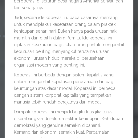
beroperasi di seluruh desa negara Amerika Serikat, dan
lain sebagainya.
Jadi, secara ide koperasi itu pada dasarnya memang
untuk menciptakan kesetaraan orang dalam praktek
kehidupan sehari hari. Bukan hanya pada urusan hak
memilih dan dipilih dalam Pemilu. Ide koperasi ini
ciptakan kesetaraan bagi setiap orang untuk mengambil
keputusan penting menyangkut terutama urusan
ekonomi, urusan hidup mereka di perusahaan,
organisasi modern yang penting ini.
Koperasi ini berbeda dengan sistem kapitalis yang
dalam mengambil keputusan perusahaan dan bagi
keuntungan atas dasar modal. Koperasi ini berbeda
dengan sistem korporat kapitalis yang tempatkan
manusia lebih rendah derajatnya dari modal.
Dampak koperasi ini menjadi begitu luas jika terus
dikembangkan di seluruh sektor kehidupan. Kehidupan
demokrasi yang genuine semakin dipahami.
Kemandirian ekonomi semakin kuat. Perdamaian