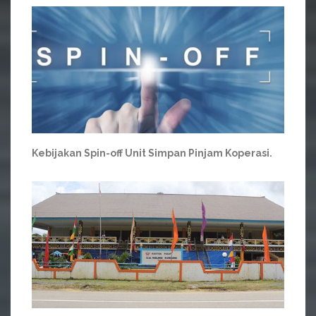
Kebijakan Spin-off Unit Simpan Pinjam Koperasi.