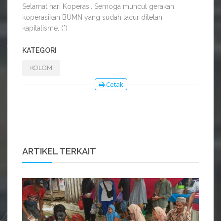
Selamat hari Koperasi. Semoga muncul gerakan
koperasikan BUMN yang sudah lacur ditelan
kapitalisme. (*)
KATEGORI
KOLOM
Cetak
ARTIKEL TERKAIT