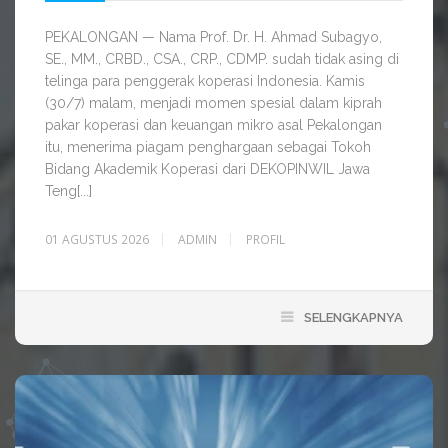
PEKALONGAN — Nama Prof. Dr. H. Ahmad Subagyo,
SE., MM., CRBD., CSA., CRP., CDMP. sudah tidak asing di
telinga para penggerak koperasi Indonesia. Kamis
(30/7) malam, menjadi momen spesial dalam kiprah
pakar koperasi dan keuangan mikro asal Pekalongan
itu, menerima piagam penghargaan sebagai Tokoh
Bidang Akademik Koperasi dari DEKOPINWIL Jawa
Teng[...]
01 AGUSTUS 2026
ADMIN
PROFIL
SELENGKAPNYA