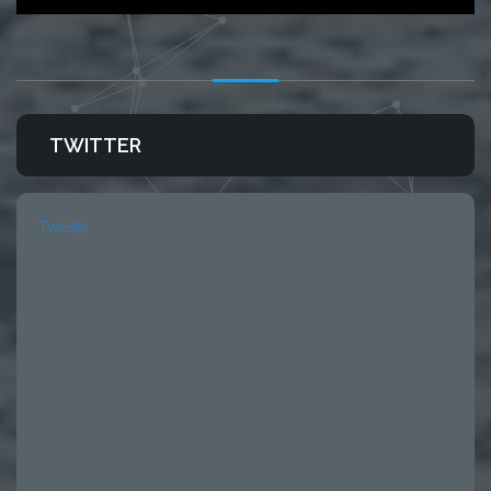
TWITTER
Tweets