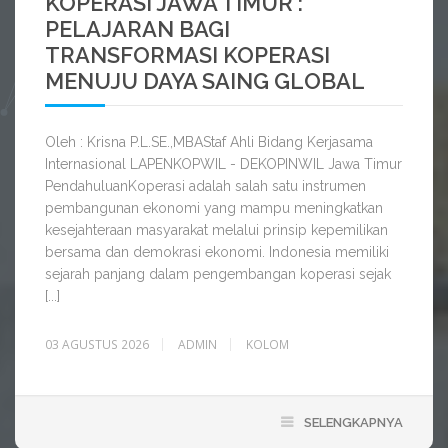
KOPERASI JAWA TIMUR :
PELAJARAN BAGI
TRANSFORMASI KOPERASI
MENUJU DAYA SAING GLOBAL
Oleh : Krisna P.L.SE.,MBAStaf Ahli Bidang Kerjasama
Internasional LAPENKOPWIL - DEKOPINWIL Jawa Timur
PendahuluanKoperasi adalah salah satu instrumen
pembangunan ekonomi yang mampu meningkatkan
kesejahteraan masyarakat melalui prinsip kepemilikan
bersama dan demokrasi ekonomi. Indonesia memiliki
sejarah panjang dalam pengembangan koperasi sejak
[...]
03 AGUSTUS 2026
ADMIN
KOLOM
SELENGKAPNYA