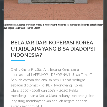
SELENGKAPNYA
BELAJAR DARI KOPERASI KOREA
UTARA, APA YANG BISA DIADOPSI
INDONESIA?
Oleh : Krisna P. L.Staf Ahli Bidang Kerja Sama
Internasional LAPENKOP - DEKOPINWIL Jawa Timur**
Sebuah catatan dan analisa penulis saat bertugas
sebagai diplomat RI di KBRI Pyongyang, Korea
Utara (2007 - 2008 dan 2018 – 2020) Ketika
mendengar nama Korea Utara, kebanyakan orang akan
langsung membayangkan sebuah negara dengan
sistem ekonomi y[...]