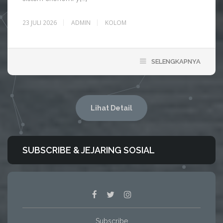
23 JULI 2026
ADMIN
KOLOM
SELENGKAPNYA
Lihat Detail
SUBSCRIBE & JEJARING SOSIAL
Subscribe