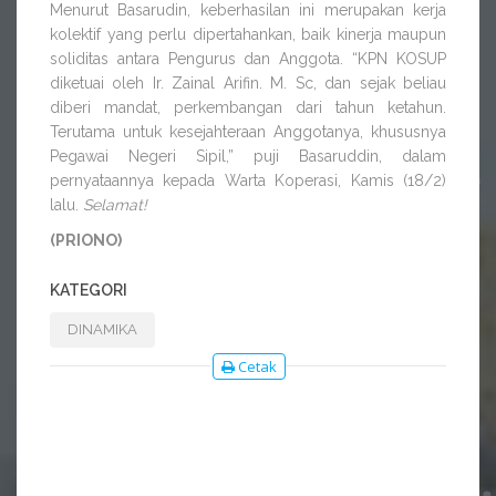
Menurut Basarudin, keberhasilan ini merupakan kerja
kolektif yang perlu dipertahankan, baik kinerja maupun
soliditas antara Pengurus dan Anggota. “KPN KOSUP
diketuai oleh Ir. Zainal Arifin. M. Sc, dan sejak beliau
diberi mandat, perkembangan dari tahun ketahun.
Terutama untuk kesejahteraan Anggotanya, khususnya
Pegawai Negeri Sipil,” puji Basaruddin, dalam
pernyataannya kepada Warta Koperasi, Kamis (18/2)
lalu.
Selamat!
(PRIONO)
KATEGORI
DINAMIKA
Cetak