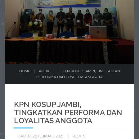
HOME
ARTIKEL
KPN KOSUP JAMBI, TINGKATKAN
PERFORMA DAN LOYALITAS ANGGOTA
KPN KOSUP JAMBI,
TINGKATKAN PERFORMA DAN
LOYALITAS ANGGOTA
SABTU, 20 FEBRUARI 2021
ADMIN