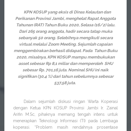
KPN KOSUP yang eksis di Dinas Kelautan dan
Perikanan Provinsi Jambi, menghelat Rapat Anggota
Tahunan (RAT) Tahun Buku 2020, Selasa (16/2) lalu.
Dari 265 orang anggota, hadir secara tatap muka
sebanyak 50 orang. Selebihnya mengikuti secara
virtual melalui Zoom Meeting. Sejumlah capaian
menggembirakan berhasil didapat. Pada Tahun Buku
2020, misalnya, KPN KOSUP mampu membukukan
asset sebesar Rp 8,1 miliar dan memperoleh SHU
sebesar Rp. 701,16 juta. Nominal SHU ini naik
signifikan (30,4 %) dari tahun sebelumnya sebesar
537,58 juta.
Dalam sejumlah diskusi ringan Warta Koperasi
dengan Ketua KPN KOSUP Provinsi Jambi Ir. Zainal
Arifin M.Sc, pihaknya memang tengah intens untuk
menerapkan Teknologi Informasi (TI) pada Lembaga
koperasi. “Problem masih rendahnya prosentase