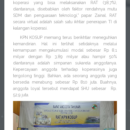
koperasi yang bisa melaksanakan RAT (38,7%),
diantaranya, disebabkan oleh faktor rendahnya mutu
SDM dan penguasaan teknologi,” papar Zainal. RAT
secara virtual adalah salah satu ikhtiar penerapan TI di
kalangan koperasi.
KPN KOSUP memang terus berikhtiar meneguhkan
kemandirian. Hal ini terlihat setidaknya melalui
kemampuan mengakumulasi modal sebesar Rp 8,1
milyar dengan Rp 3,89 milyar atau hampir 50%
diantaranya adalah simpanan sukarela anggotanya.
Kepercayaan anggota terhadap koperasinya juga
tergolong tinggi. Bahkan, ada seorang anggota yang
bersedia menabung sebesar Rp 810 juta. Buahnya,
anggota loyal tersebut mendapat SHU sebesar Rp.
52,9 juta.