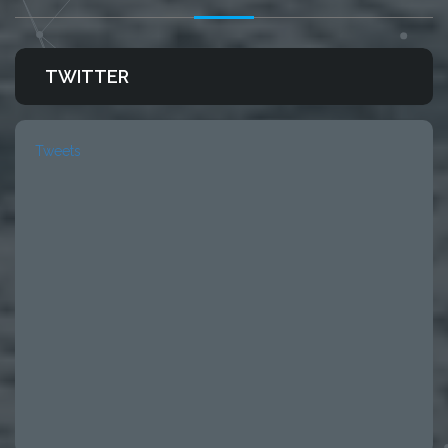
TWITTER
Tweets