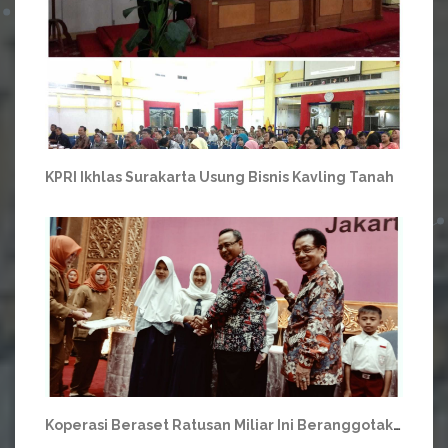
KPRI Ikhlas Surakarta Usung Bisnis Kavling Tanah
Koperasi Beraset Ratusan Miliar Ini Beranggotakan Tiga Ribuan Orang