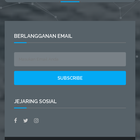
BERLANGGANAN EMAIL
JEJARING SOSIAL