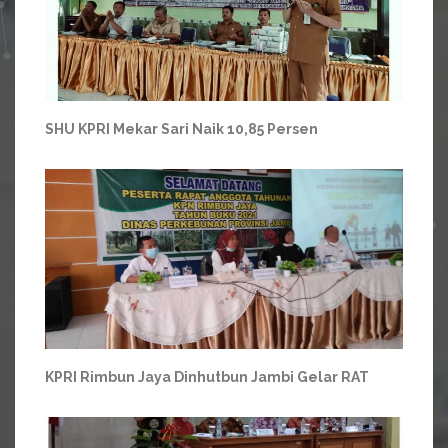
SHU KPRI Mekar Sari Naik 10,85 Persen
KPRI Rimbun Jaya Dinhutbun Jambi Gelar RAT