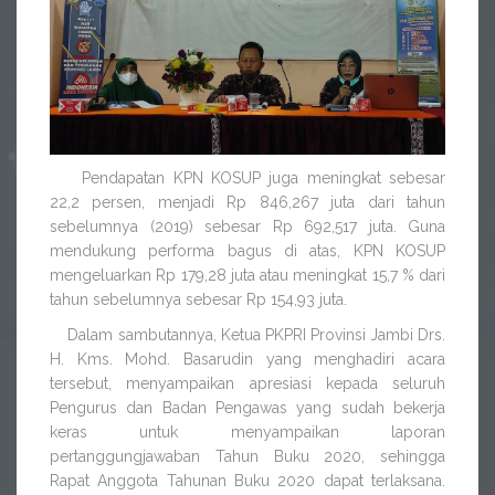
Pendapatan KPN KOSUP juga meningkat sebesar
22,2 persen, menjadi Rp 846,267 juta dari tahun
sebelumnya (2019) sebesar Rp 692,517 juta. Guna
mendukung performa bagus di atas, KPN KOSUP
mengeluarkan Rp 179,28 juta atau meningkat 15,7 % dari
tahun sebelumnya sebesar Rp 154,93 juta.
Dalam sambutannya, Ketua PKPRI Provinsi Jambi Drs.
H. Kms. Mohd. Basarudin yang menghadiri acara
tersebut, menyampaikan apresiasi kepada seluruh
Pengurus dan Badan Pengawas yang sudah bekerja
keras untuk menyampaikan laporan
pertanggungjawaban Tahun Buku 2020, sehingga
Rapat Anggota Tahunan Buku 2020 dapat terlaksana.