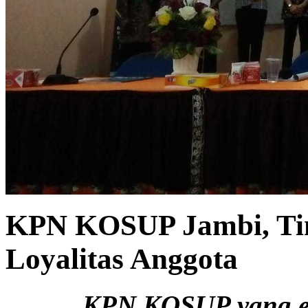
KPN KOSUP Jambi, Tin
Loyalitas Anggota
KPN KOSUP yang ek