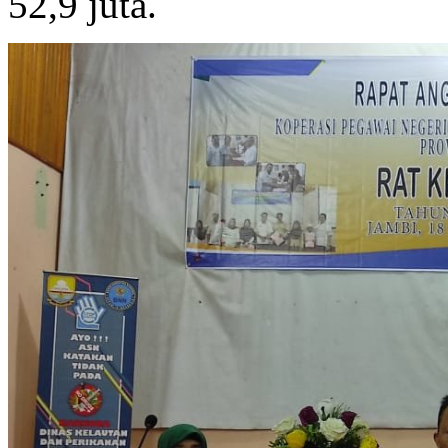
52,9 juta.