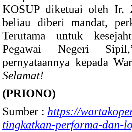
KOSUP diketuai oleh Ir. Z
beliau diberi mandat, pe
Terutama untuk kesejah
Pegawai Negeri Sipil
pernyataannya kepada Wart
Selamat!
(PRIONO)
Sumber :
https://wartakope
tingkatkan-performa-dan-lo