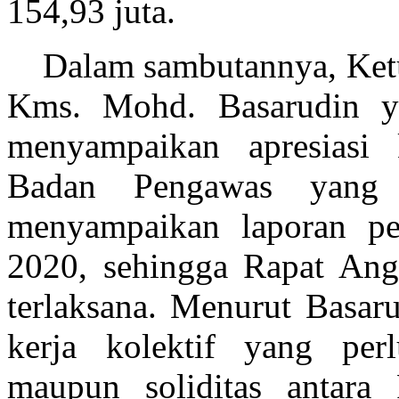
154,93 juta.
Dalam sambutannya, Ketua
Kms. Mohd. Basarudin ya
menyampaikan apresiasi
Badan Pengawas yang 
menyampaikan laporan p
2020, sehingga Rapat An
terlaksana. Menurut Basaru
kerja kolektif yang perl
maupun soliditas antar