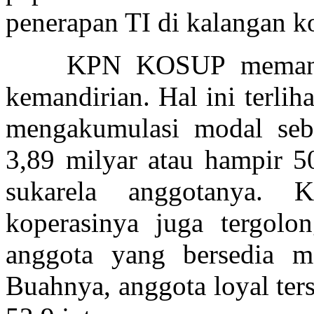
penerapan TI di kalangan 
KPN KOSUP memang ter
kemandirian. Hal ini terli
mengakumulasi modal seb
3,89 milyar atau hampir 5
sukarela anggotanya. K
koperasinya juga tergolo
anggota yang bersedia m
Buahnya, anggota loyal te