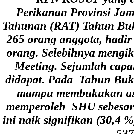
Perikanan Provinsi Jam
Tahunan (RAT) Tahun Buku 
265 orang anggota, hadir
orang. Selebihnya mengiku
Meeting. Sejumlah capa
didapat. Pada Tahun Bu
mampu membukukan asse
memperoleh SHU sebesar 
ini naik signifikan (30,4 
537