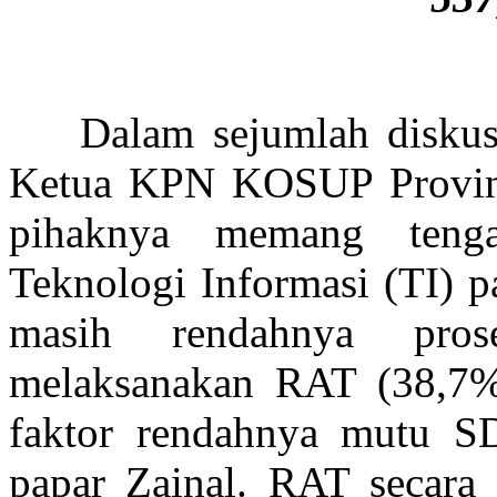
Dalam sejumlah diskusi 
Ketua KPN KOSUP Provinsi
pihaknya memang teng
Teknologi Informasi (TI) 
masih rendahnya pros
melaksanakan RAT (38,7%)
faktor rendahnya mutu S
papar Zainal. RAT secara v