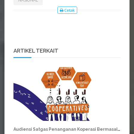
NASIONAL
Cetak
ARTIKEL TERKAIT
Audiensi Satgas Penanganan Koperasi Bermasalah dengan MA