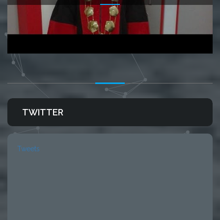
TWITTER
Tweets