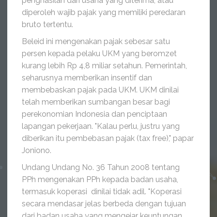
penghasilan dari usaha yang diterima, atau
diperoleh wajib pajak yang memiliki peredaran
bruto tertentu.
Beleid ini mengenakan pajak sebesar satu
persen kepada pelaku UKM yang beromzet
kurang lebih Rp 4,8 miliar setahun. Pemerintah,
seharusnya memberikan insentif dan
membebaskan pajak pada UKM. UKM dinilai
telah memberikan sumbangan besar bagi
perekonomian Indonesia dan penciptaan
lapangan pekerjaan. "Kalau perlu, justru yang
diberikan itu pembebasan pajak (tax free)," papar
Joniono.
Undang Undang No. 36 Tahun 2008 tentang
PPh mengenakan PPh kepada badan usaha,
termasuk koperasi dinilai tidak adil. "Koperasi
secara mendasar jelas berbeda dengan tujuan
dari badan usaha yang mengejar keuntungan