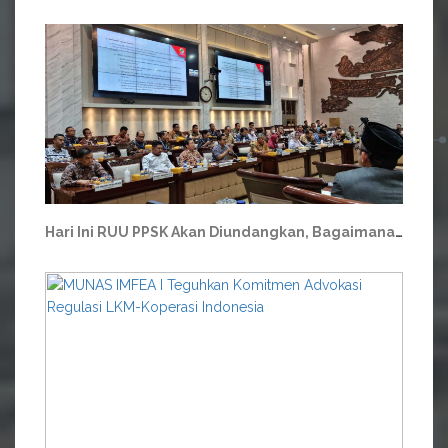
Hari Ini RUU PPSK Akan Diundangkan, Bagaimana Respons Orang Koperasi?