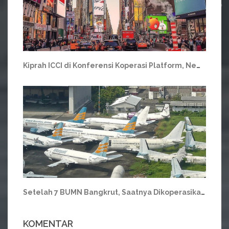
Kiprah ICCI di Konferensi Koperasi Platform, New York
Setelah 7 BUMN Bangkrut, Saatnya Dikoperasikan?
KOMENTAR