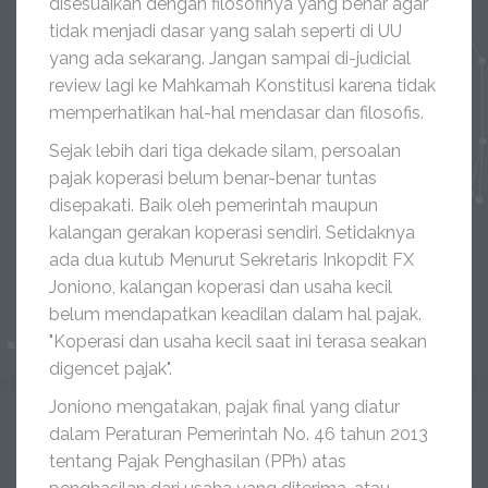
disesuaikan dengan filosofinya yang benar agar
tidak menjadi dasar yang salah seperti di UU
yang ada sekarang. Jangan sampai di-judicial
review lagi ke Mahkamah Konstitusi karena tidak
memperhatikan hal-hal mendasar dan filosofis.
Sejak lebih dari tiga dekade silam, persoalan
pajak koperasi belum benar-benar tuntas
disepakati. Baik oleh pemerintah maupun
kalangan gerakan koperasi sendiri. Setidaknya
ada dua kutub Menurut Sekretaris Inkopdit FX
Joniono, kalangan koperasi dan usaha kecil
belum mendapatkan keadilan dalam hal pajak.
"Koperasi dan usaha kecil saat ini terasa seakan
digencet pajak".
Joniono mengatakan, pajak final yang diatur
dalam Peraturan Pemerintah No. 46 tahun 2013
tentang Pajak Penghasilan (PPh) atas