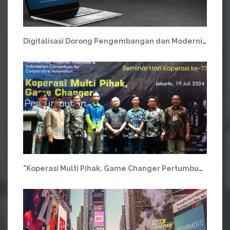
Digitalisasi Dorong Pengembangan dan Modernisasi Koperasi
"Koperasi Multi Pihak, Game Changer Pertumbuhan Koperasi Era Digital"