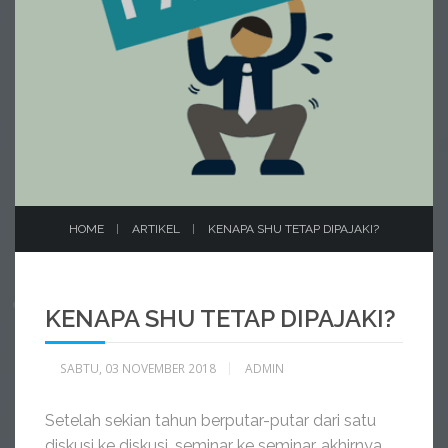
HOME
ARTIKEL
KENAPA SHU TETAP DIPAJAKI?
KENAPA SHU TETAP DIPAJAKI?
SABTU, 03 NOVEMBER 2018
ADMIN
Setelah sekian tahun berputar-putar dari satu
diskusi ke diskusi, seminar ke seminar, akhirnya