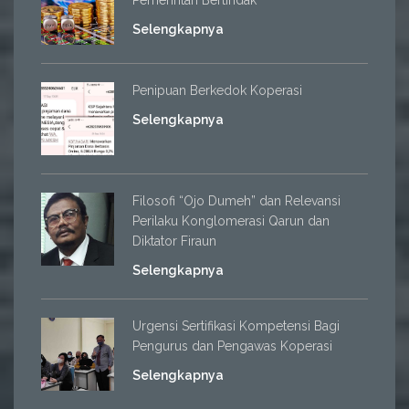
Pemerintah Bertindak
Selengkapnya
Penipuan Berkedok Koperasi
Selengkapnya
Filosofi “Ojo Dumeh” dan Relevansi
Perilaku Konglomerasi Qarun dan
Diktator Firaun
Selengkapnya
Urgensi Sertifikasi Kompetensi Bagi
Pengurus dan Pengawas Koperasi
Selengkapnya