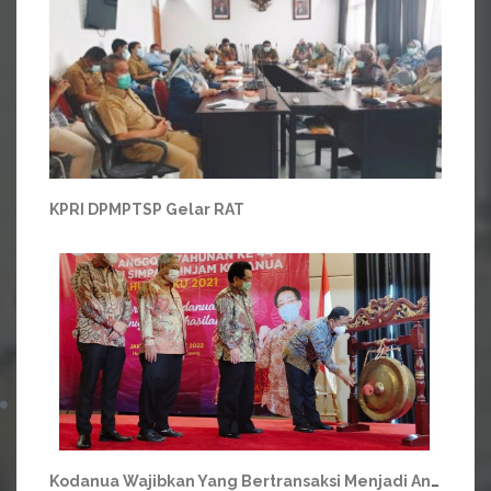
KPRI DPMPTSP Gelar RAT
Kodanua Wajibkan Yang Bertransaksi Menjadi Anggota