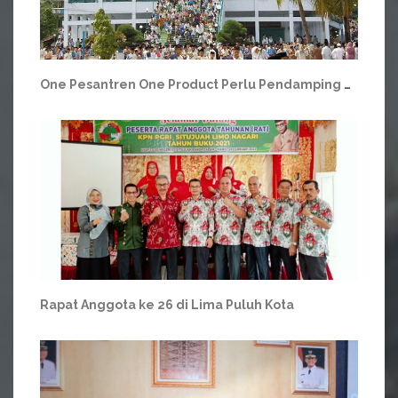
One Pesantren One Product Perlu Pendamping agar Bersaing
Rapat Anggota ke 26 di Lima Puluh Kota