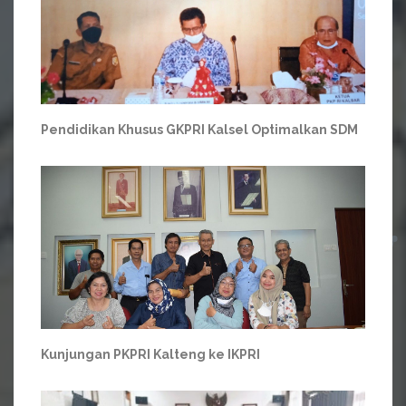
Pendidikan Khusus GKPRI Kalsel Optimalkan SDM
Kunjungan PKPRI Kalteng ke IKPRI