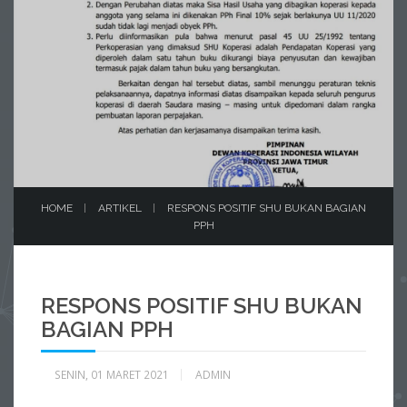
HOME
ARTIKEL
RESPONS POSITIF SHU BUKAN BAGIAN
PPH
RESPONS POSITIF SHU BUKAN
BAGIAN PPH
SENIN, 01 MARET 2021
ADMIN