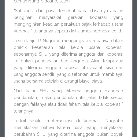
Semambung-Sidoarjo, Jatim.
"Substansi dari pasal tersebut pada dasarnya adalah
keinginan masyarakat gerakan koperasi yang
menginginkan keadilan perlakuan pajak terhadap usaha
koperasi," terangnya seperti dirilis timesindonesia.co.id.
Lebih lanjut R Nugroho mengungkapkan bahwa dalam
praktik keseharian tata kelola usaha koperasi,
sebenarnya SHU yang diterima anggota dari koperasi
itu bukan pendapatan bagi anggota. Akan tetapi apa
yang diterima anggota koperasi itu adalah sisa dari
uang anggota sendiri yang disetorkan untuk membiayai
usaha bersama setelah dikurangi biaya-biaya.
"Jadi kalau SHU yang diterima anggota dianggap
pendapatan, maka pendapatan itu jelas tidak sesuai
dengan faktanya atau tidak faham tata kelola koperasi,"
terangnya.
Terkait waktu implementasi di koperasi, Nugroho
menjelaskan bahwa karena pasal yang menyatakan
perubahan SHU yang diterima anggota bukan obyek