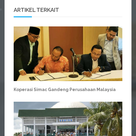
ARTIKEL TERKAIT
Koperasi Simac Gandeng Perusahaan Malaysia