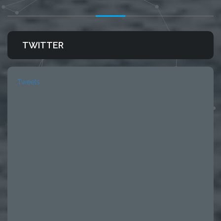
TWITTER
Tweets