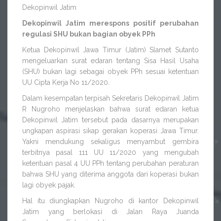
Dekopinwil Jatim
Dekopinwil Jatim merespons positif perubahan
regulasi SHU bukan bagian obyek PPh
Ketua Dekopinwil Jawa Timur (Jatim) Slamet Sutanto
mengeluarkan surat edaran tentang Sisa Hasil Usaha
(SHU) bukan lagi sebagai obyek PPh sesuai ketentuan
UU Cipta Kerja No 11/2020.
Dalam kesempatan terpisah Sekretaris Dekopinwil Jatim
R Nugroho menjelaskan bahwa surat edaran ketua
Dekopinwil Jatim tersebut pada dasarnya merupakan
ungkapan aspirasi sikap gerakan koperasi Jawa Timur.
Yakni mendukung sekaligus menyambut gembira
terbitnya pasal 111 UU 11/2020 yang mengubah
ketentuan pasal 4 UU PPh tentang perubahan peraturan
bahwa SHU yang diterima anggota dari koperasi bukan
lagi obyek pajak.
Hal itu diungkapkan Nugroho di kantor Dekopinwil
Jatim yang berlokasi di Jalan Raya Juanda