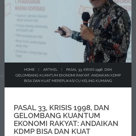
HOME
ARTIKEL
PASAL 33, KRISIS 1998, DAN
GELOMBANG KUANTUM EKONOMI RAKYAT: ANDAIKAN KDMP
BISA DAN KUAT MEREPLIKASI CU KELING KUMANG
PASAL 33, KRISIS 1998, DAN
GELOMBANG KUANTUM
EKONOMI RAKYAT: ANDAIKAN
KDMP BISA DAN KUAT