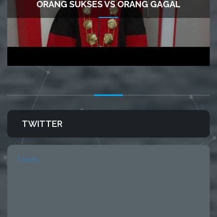
ORANG SUKSES VS ORANG GAGAL
TWITTER
Tweets