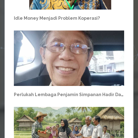
Idle Money Menjadi Problem Koperasi?
Perlukah Lembaga Penjamin Simpanan Hadir Dalam Usaha Simpan Pinjam Koperasi?