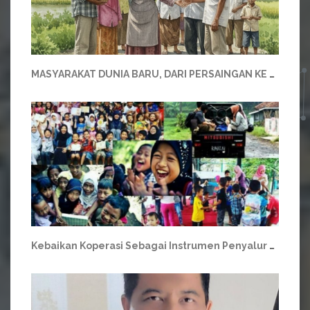
MASYARAKAT DUNIA BARU, DARI PERSAINGAN KE PERSEKUTUAN
Kebaikan Koperasi Sebagai Instrumen Penyalur Bantuan