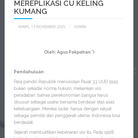
MEREPLIKASI CU KELING
KUMANG
KAMIS, 13 NOVEMBER 2025
ADMIN
Oleh: Agus Pakpahan *)
Pendahuluan
Para pendiri Republik menuliskan Pasal 33 UUD 1945
bukan sekadar norma hukum, melainkan visi
peradaban: bahwa perekonomian bangsa harus
disusun sebagai usaha bersama berdasar atas asas
kekeluargaan. Mereka sadar, hanya dengan rakyat
sebagai pemilik dan penggerak utama, Indonesia bisa
berdaulat.
Sejarah membuktikan kebenaran visi itu. Pada 1998,