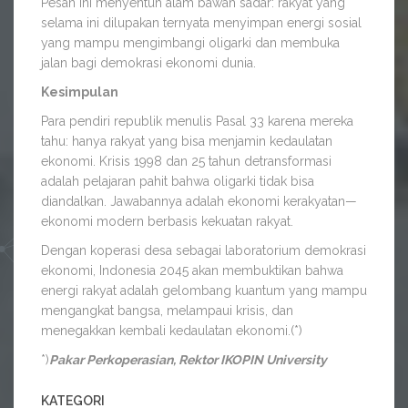
Pesan ini menyentuh alam bawah sadar: rakyat yang
selama ini dilupakan ternyata menyimpan energi sosial
yang mampu mengimbangi oligarki dan membuka
jalan bagi demokrasi ekonomi dunia.
Kesimpulan
Para pendiri republik menulis Pasal 33 karena mereka
tahu: hanya rakyat yang bisa menjamin kedaulatan
ekonomi. Krisis 1998 dan 25 tahun detransformasi
adalah pelajaran pahit bahwa oligarki tidak bisa
diandalkan. Jawabannya adalah ekonomi kerakyatan—
ekonomi modern berbasis kekuatan rakyat.
Dengan koperasi desa sebagai laboratorium demokrasi
ekonomi, Indonesia 2045 akan membuktikan bahwa
energi rakyat adalah gelombang kuantum yang mampu
mengangkat bangsa, melampaui krisis, dan
menegakkan kembali kedaulatan ekonomi.(*)
*)
Pakar Perkoperasian, Rektor IKOPIN University
KATEGORI