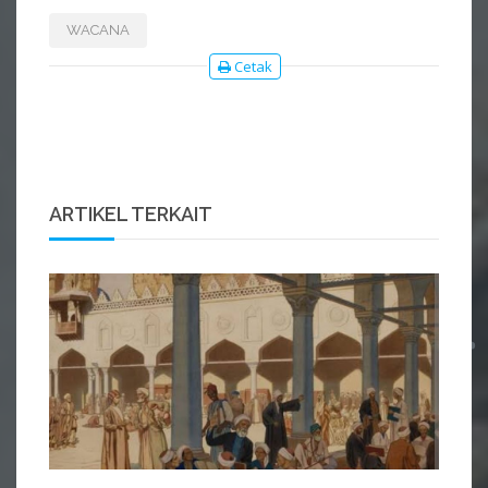
WACANA
Cetak
ARTIKEL TERKAIT