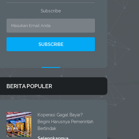
Subscribe
BERITA POPULER
Koperasi Gagal Bayar?
Begini Harusnya Pemerintah
Bertindak
Selengkapnya