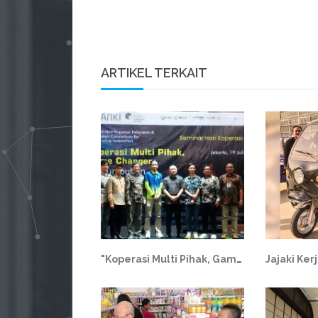
ARTIKEL TERKAIT
"Koperasi Multi Pihak, Game Changer Pertumbuhan Koperasi Era Digital"