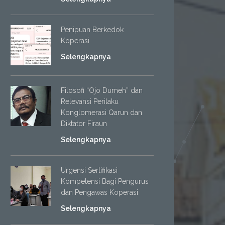
Penipuan Berkedok
Koperasi
Selengkapnya
Filosofi “Ojo Dumeh” dan
Relevansi Perilaku
Konglomerasi Qarun dan
Diktator Firaun
Selengkapnya
Urgensi Sertifikasi
Kompetensi Bagi Pengurus
dan Pengawas Koperasi
Selengkapnya