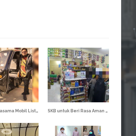
Jajaki Kerjasama Mobil Listrik dari Tiongkok
SKB untuk Beri Rasa Aman Entitas Koperasi