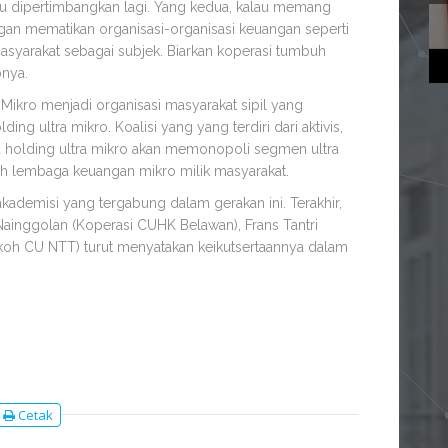
 dipertimbangkan lagi. Yang kedua, kalau memang
angan mematikan organisasi-organisasi keuangan seperti
syarakat sebagai subjek. Biarkan koperasi tumbuh
nya.
 Mikro menjadi organisasi masyarakat sipil yang
g ultra mikro. Koalisi yang yang terdiri dari aktivis,
wa holding ultra mikro akan memonopoli segmen ultra
h lembaga keuangan mikro milik masyarakat.
kademisi yang tergabung dalam gerakan ini. Terakhir,
inggolan (Koperasi CUHK Belawan), Frans Tantri
okoh CU NTT) turut menyatakan keikutsertaannya dalam
Cetak