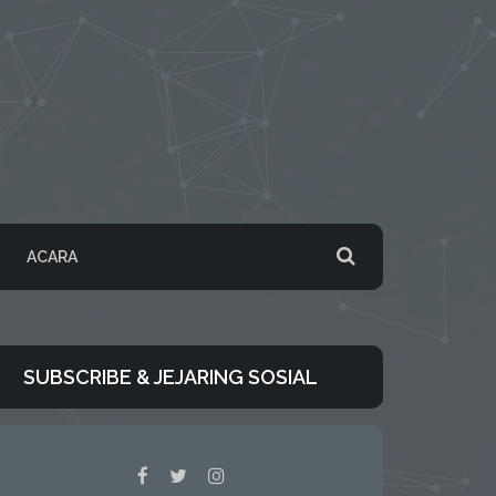
ACARA
SUBSCRIBE & JEJARING SOSIAL