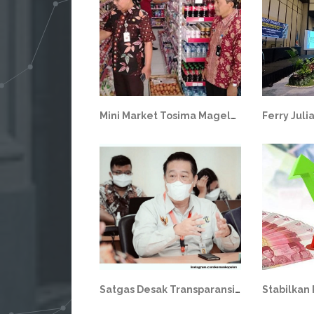
Mini Market Tosima Magelang
Satgas Desak Transparansi Pembayaran Dana Anggota Indosurya