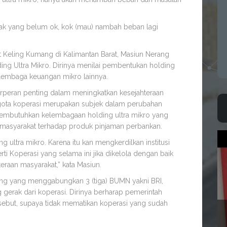
k yang belum ok, kok (mau) nambah beban lagi
 Keling Kumang di Kalimantan Barat, Masiun Nerang
g Ultra Mikro. Dirinya menilai pembentukan holding
lembaga keuangan mikro lainnya.
rperan penting dalam meningkatkan kesejahteraan
ggota koperasi merupakan subjek dalam perubahan
 membutuhkan kelembagaan holding ultra mikro yang
masyarakat terhadap produk pinjaman perbankan.
ultra mikro. Karena itu kan mengkerdilkan institusi
ti Koperasi yang selama ini jika dikelola dengan baik
eraan masyarakat,” kata Masiun.
ng yang menggabungkan 3 (tiga) BUMN yakni BRI,
erak dari koperasi. Dirinya berharap pemerintah
ebut, supaya tidak mematikan koperasi yang sudah