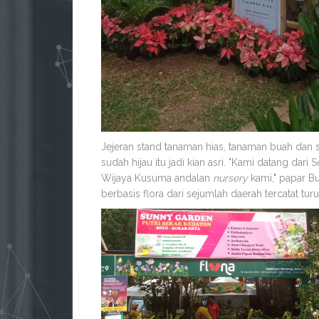
Jejeran stand tanaman hias, tanaman buah dan
sudah hijau itu jadi kian asri. "Kami datang da
Wijaya Kusuma andalan
nursery
kami," papar B
berbasis flora dari sejumlah daerah tercatat turu