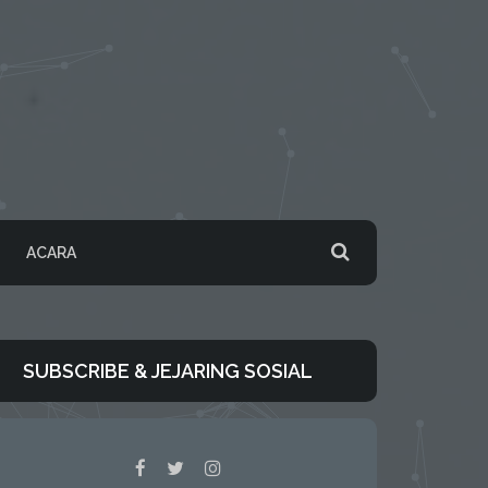
ACARA
SUBSCRIBE & JEJARING SOSIAL