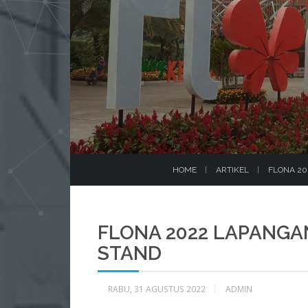
HOME
ARTIKEL
FLONA 20
FLONA 2022 LAPANGA
STAND
RABU, 31 AGUSTUS 2022
ADMIN