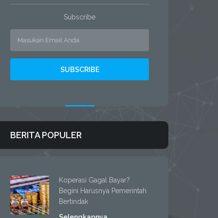
Subscribe
BERITA POPULER
Koperasi Gagal Bayar?
Begini Harusnya Pemerintah
Bertindak
Selengkapnya