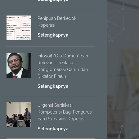
Penipuan Berkedok
Koperasi
Selengkapnya
Filosofi “Ojo Dumeh” dan
Relevansi Perilaku
Konglomerasi Qarun dan
Diktator Firaun
Selengkapnya
Urgensi Sertifikasi
Kompetensi Bagi Pengurus
dan Pengawas Koperasi
Selengkapnya