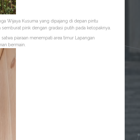
ga Wijaya Kusuma yang dipajang di depan pintu
 semburat pink dengan gradasi putih pada kelopaknya.
g satwa piaraan menempati area timur Lapangan
man bermain.