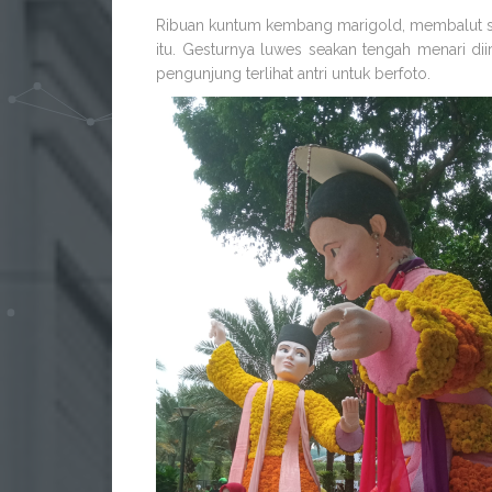
Ribuan kuntum kembang marigold, membalut se
itu. Gesturnya luwes seakan tengah menari d
pengunjung terlihat antri untuk berfoto.