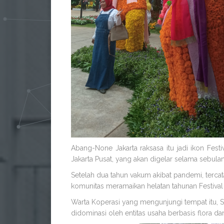
Abang-None Jakarta raksasa itu jadi ikon Fest
Jakarta Pusat, yang akan digelar selama sebu
Setelah dua tahun vakum akibat pandemi, tercatat
komunitas meramaikan helatan tahunan Festival F
Warta Koperasi yang mengunjungi tempat itu, S
didominasi oleh entitas usaha berbasis flora da