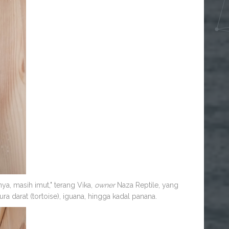
nya, masih imut," terang Vika,
owner
Naza Reptile, yang
 darat (tortoise), iguana, hingga kadal panana.