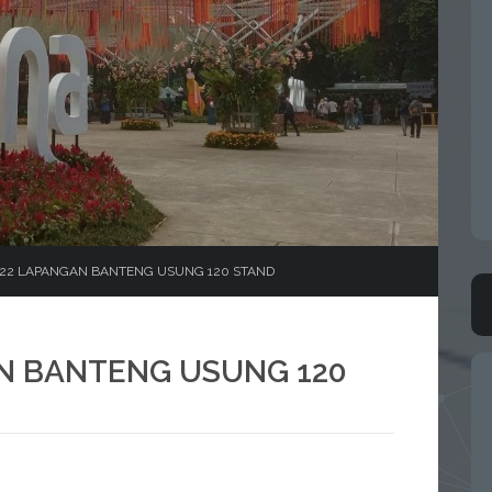
22 LAPANGAN BANTENG USUNG 120 STAND
N BANTENG USUNG 120