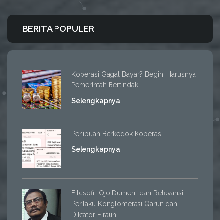
BERITA POPULER
Koperasi Gagal Bayar? Begini Harusnya
Pemerintah Bertindak
Selengkapnya
Penipuan Berkedok Koperasi
Selengkapnya
Filosofi “Ojo Dumeh” dan Relevansi
Perilaku Konglomerasi Qarun dan
Diktator Firaun