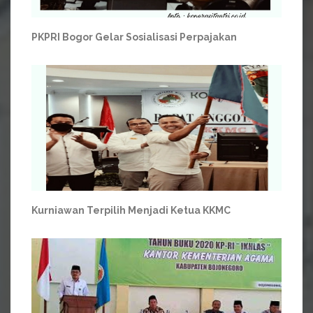
PKPRI Bogor Gelar Sosialisasi Perpajakan
Kurniawan Terpilih Menjadi Ketua KKMC