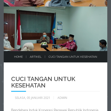
HOME
ARTIKEL
CUCI TANGAN UNTUK KESEHATAN
CUCI TANGAN UNTUK
KESEHATAN
SELASA, 05 JANUARI 2021
ADMIN
Bendahara Induk Koperasi Pegawai Republik Indonesia