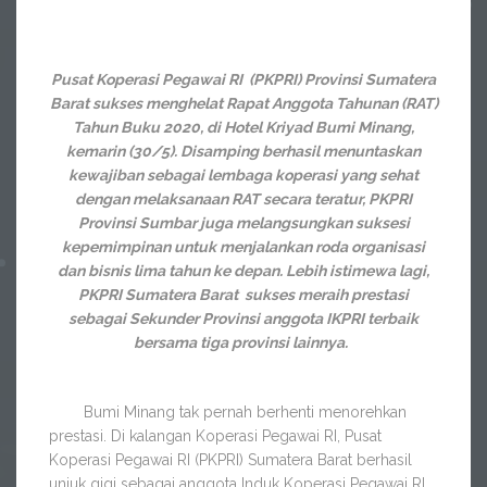
Pusat Koperasi Pegawai RI (PKPRI) Provinsi Sumatera
Barat sukses menghelat Rapat Anggota Tahunan (RAT)
Tahun Buku 2020, di Hotel Kriyad Bumi Minang,
kemarin (30/5). Disamping berhasil menuntaskan
kewajiban sebagai lembaga koperasi yang sehat
dengan melaksanaan RAT secara teratur, PKPRI
Provinsi Sumbar juga melangsungkan suksesi
kepemimpinan untuk menjalankan roda organisasi
dan bisnis lima tahun ke depan. Lebih istimewa lagi,
PKPRI Sumatera Barat sukses meraih prestasi
sebagai Sekunder Provinsi anggota IKPRI terbaik
bersama tiga provinsi lainnya.
Bumi Minang tak pernah berhenti menorehkan
prestasi. Di kalangan Koperasi Pegawai RI, Pusat
Koperasi Pegawai RI (PKPRI) Sumatera Barat berhasil
unjuk gigi sebagai anggota Induk Koperasi Pegawai RI