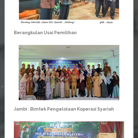
Berangkulan Usai Pemilihan
Jambi : Bimtek Pengelolaan Koperasi Syariah