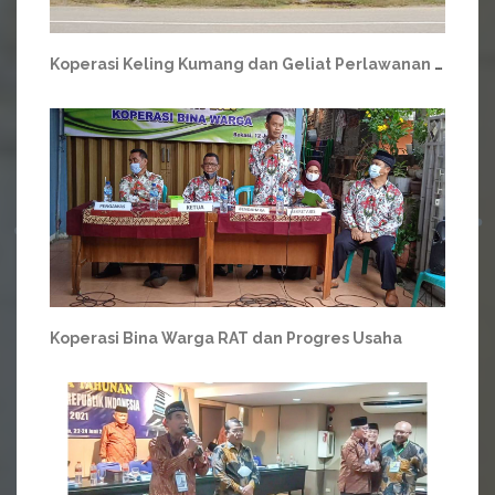
Koperasi Keling Kumang dan Geliat Perlawanan dari Tanah Dayak
Koperasi Bina Warga RAT dan Progres Usaha