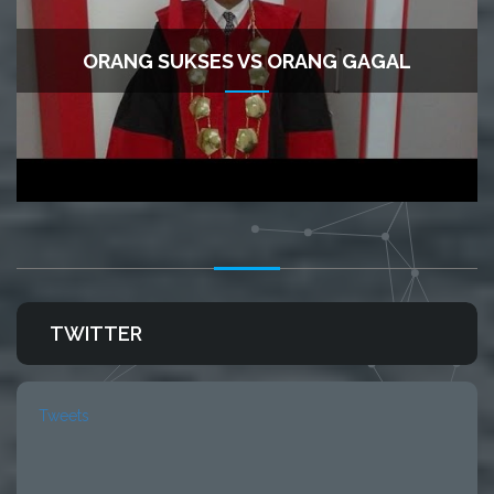
ORANG SUKSES VS ORANG GAGAL
TWITTER
Tweets