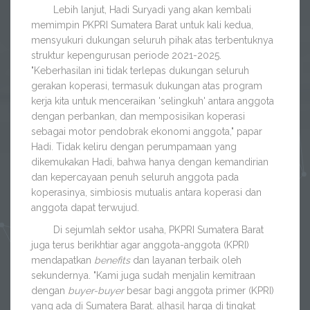
Lebih lanjut, Hadi Suryadi yang akan kembali
memimpin PKPRI Sumatera Barat untuk kali kedua,
mensyukuri dukungan seluruh pihak atas terbentuknya
struktur kepengurusan periode 2021-2025.
"Keberhasilan ini tidak terlepas dukungan seluruh
gerakan koperasi, termasuk dukungan atas program
kerja kita untuk menceraikan 'selingkuh' antara anggota
dengan perbankan, dan memposisikan koperasi
sebagai motor pendobrak ekonomi anggota," papar
Hadi. Tidak keliru dengan perumpamaan yang
dikemukakan Hadi, bahwa hanya dengan kemandirian
dan kepercayaan penuh seluruh anggota pada
koperasinya, simbiosis mutualis antara koperasi dan
anggota dapat terwujud.
Di sejumlah sektor usaha, PKPRI Sumatera Barat
juga terus berikhtiar agar anggota-anggota (KPRI)
mendapatkan
benefits
dan layanan terbaik oleh
sekundernya. "Kami juga sudah menjalin kemitraan
dengan
buyer-buyer
besar bagi anggota primer (KPRI)
yang ada di Sumatera Barat. alhasil harga di tingkat