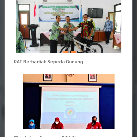
RAT Berhadiah Sepeda Gunung