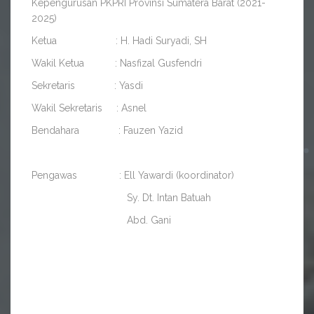
Kepengurusan PKPRI Provinsi Sumatera Barat (2021-
2025)
Ketua : H. Hadi Suryadi, SH
Wakil Ketua : Nasfizal Gusfendri
Sekretaris : Yasdi
Wakil Sekretaris : Asnel
Bendahara : Fauzen Yazid
Pengawas : Ell Yawardi (koordinator)
Sy. Dt. Intan Batuah
Abd. Gani