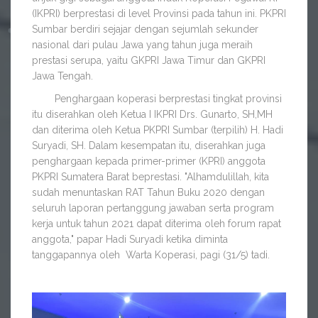
(IKPRI) berprestasi di level Provinsi pada tahun ini. PKPRI
Sumbar berdiri sejajar dengan sejumlah sekunder
nasional dari pulau Jawa yang tahun juga meraih
prestasi serupa, yaitu GKPRI Jawa Timur dan GKPRI
Jawa Tengah.
Penghargaan koperasi berprestasi tingkat provinsi
itu diserahkan oleh Ketua I IKPRI Drs. Gunarto, SH,MH
dan diterima oleh Ketua PKPRI Sumbar (terpilih) H. Hadi
Suryadi, SH. Dalam kesempatan itu, diserahkan juga
penghargaan kepada primer-primer (KPRI) anggota
PKPRI Sumatera Barat beprestasi. "Alhamdulillah, kita
sudah menuntaskan RAT Tahun Buku 2020 dengan
seluruh laporan pertanggung jawaban serta program
kerja untuk tahun 2021 dapat diterima oleh forum rapat
anggota," papar Hadi Suryadi ketika diminta
tanggapannya oleh Warta Koperasi, pagi (31/5) tadi.