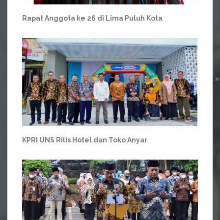
Rapat Anggota ke 26 di Lima Puluh Kota
KPRI UNS Rilis Hotel dan Toko Anyar