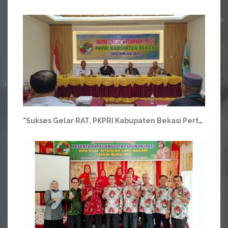
"Sukses Gelar RAT, PKPRI Kabupaten Bekasi Pertahankan Performa Usaha dan Peningkatan Asset"