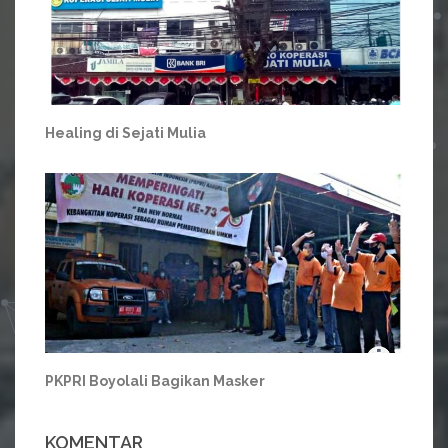
Healing di Sejati Mulia
PKPRI Boyolali Bagikan Masker
KOMENTAR