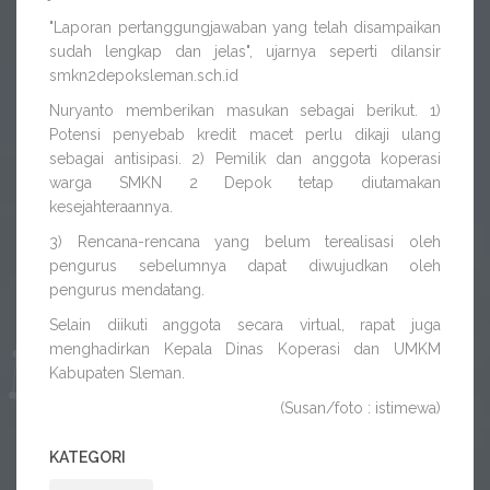
"Laporan pertanggungjawaban yang telah disampaikan
sudah lengkap dan jelas", ujarnya seperti dilansir
smkn2depoksleman.sch.id
Nuryanto memberikan masukan sebagai berikut. 1)
Potensi penyebab kredit macet perlu dikaji ulang
sebagai antisipasi. 2) Pemilik dan anggota koperasi
warga SMKN 2 Depok tetap diutamakan
kesejahteraannya.
3) Rencana-rencana yang belum terealisasi oleh
pengurus sebelumnya dapat diwujudkan oleh
pengurus mendatang.
Selain diikuti anggota secara virtual, rapat juga
menghadirkan Kepala Dinas Koperasi dan UMKM
Kabupaten Sleman.
(Susan/foto : istimewa)
KATEGORI