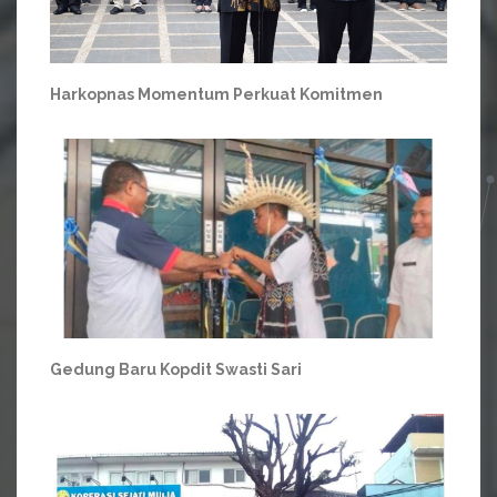
Harkopnas Momentum Perkuat Komitmen
Gedung Baru Kopdit Swasti Sari