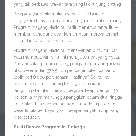
yang tak berbalas, wawancara yang tak kunjung datang.
Betapa sayang bila mutiara sebaik itu dibiarkan
tenggelam hanya karena dunia enggan memberi ruang.
Program Magang Nasional hadir memutus rantai itu —
memberi panggung agar kemampuan mereka terlihat,
teruji, dan pada akhirnya diakui.
Program Magang Nasional menawarkan pintu itu. Dan
data membuktikan pintu ini menuju tempat yang nyata.
Dari angkatan pertama 2025, program menjaring 102,6
ribu peserta dari 370,5 ribu pendaftar, ditempatkan di
lebih dari 8.000 perusahaan. Hasilnya? Sekitar 30
persen peserta — kurang lebih 30 ribu orang —
langsung diangkat menjadi pegawai tetap, dengan 30
persen lainnya menunggu panggilan dalam dua hingga
tiga bulan. Bila serapan setinggi itu berlaku pula bagi
peserta difabel, bayangkan berapa banyak hidup yang
bisa berubah.
Bukti Bahwa Program Ini Bekerja