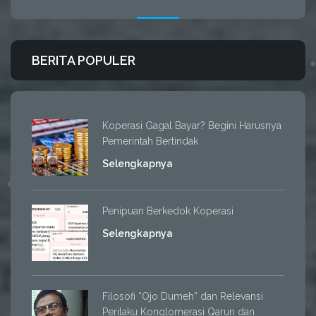
BERITA POPULER
Koperasi Gagal Bayar? Begini Harusnya
Pemerintah Bertindak
Selengkapnya
Penipuan Berkedok Koperasi
Selengkapnya
Filosofi “Ojo Dumeh” dan Relevansi
Perilaku Konglomerasi Qarun dan