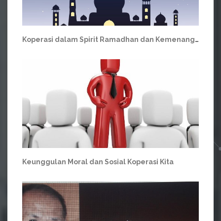
Koperasi dalam Spirit Ramadhan dan Kemenangan Idul Fitri
Keunggulan Moral dan Sosial Koperasi Kita