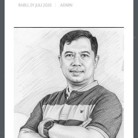
RABU, 01 JULI 2026
ADMIN