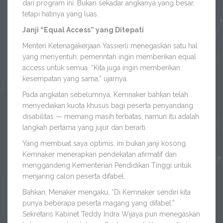
dari program ini. Bukan sekadar angkanya yang besar,
tetapi hatinya yang luas.
Janji “Equal Access” yang Ditepati
Menteri Ketenagakerjaan Yassierli menegaskan satu hal
yang menyentuh: pemerintah ingin memberikan equal
access untuk semua. “Kita juga ingin memberikan
kesempatan yang sama,” ujarnya.
Pada angkatan sebelumnya, Kemnaker bahkan telah
menyediakan kuota khusus bagi peserta penyandang
disabilitas — memang masih terbatas, namun itu adalah
langkah pertama yang jujur dan berarti.
Yang membuat saya optimis, ini bukan janji kosong.
Kemnaker menerapkan pendekatan afirmatif dan
menggandeng Kementerian Pendidikan Tinggi untuk
menjaring calon peserta difabel.
Bahkan, Menaker mengaku, “Di Kemnaker sendiri kita
punya beberapa peserta magang yang difabel.”
Sekretaris Kabinet Teddy Indra Wijaya pun menegaskan