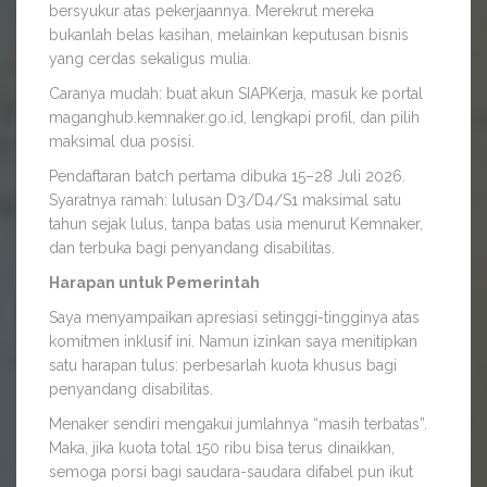
bersyukur atas pekerjaannya. Merekrut mereka
bukanlah belas kasihan, melainkan keputusan bisnis
yang cerdas sekaligus mulia.
Caranya mudah: buat akun SIAPKerja, masuk ke portal
maganghub.kemnaker.go.id, lengkapi profil, dan pilih
maksimal dua posisi.
Pendaftaran batch pertama dibuka 15–28 Juli 2026.
Syaratnya ramah: lulusan D3/D4/S1 maksimal satu
tahun sejak lulus, tanpa batas usia menurut Kemnaker,
dan terbuka bagi penyandang disabilitas.
Harapan untuk Pemerintah
Saya menyampaikan apresiasi setinggi-tingginya atas
komitmen inklusif ini. Namun izinkan saya menitipkan
satu harapan tulus: perbesarlah kuota khusus bagi
penyandang disabilitas.
Menaker sendiri mengakui jumlahnya “masih terbatas”.
Maka, jika kuota total 150 ribu bisa terus dinaikkan,
semoga porsi bagi saudara-saudara difabel pun ikut