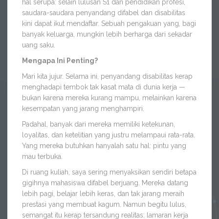
hal serupa: selain lulusan S1 dan pendidikan profesi,
saudara-saudara penyandang difabel dan disabilitas
kini dapat ikut mendaftar. Sebuah pengakuan yang, bagi
banyak keluarga, mungkin lebih berharga dari sekadar
uang saku.
Mengapa Ini Penting?
Mari kita jujur. Selama ini, penyandang disabilitas kerap
menghadapi tembok tak kasat mata di dunia kerja —
bukan karena mereka kurang mampu, melainkan karena
kesempatan yang jarang menghampiri.
Padahal, banyak dari mereka memiliki ketekunan,
loyalitas, dan ketelitian yang justru melampaui rata-rata.
Yang mereka butuhkan hanyalah satu hal: pintu yang
mau terbuka.
Di ruang kuliah, saya sering menyaksikan sendiri betapa
gigihnya mahasiswa difabel berjuang. Mereka datang
lebih pagi, belajar lebih keras, dan tak jarang meraih
prestasi yang membuat kagum. Namun begitu lulus,
semangat itu kerap tersandung realitas: lamaran kerja