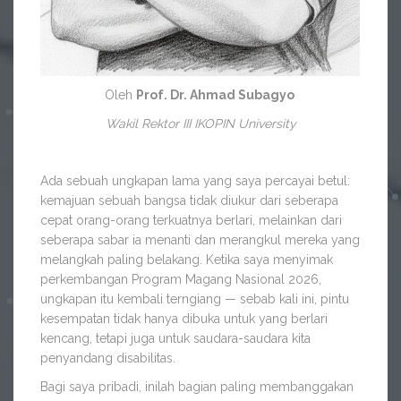
Oleh
Prof. Dr. Ahmad Subagyo
Wakil Rektor III IKOPIN University
Ada sebuah ungkapan lama yang saya percayai betul:
kemajuan sebuah bangsa tidak diukur dari seberapa
cepat orang-orang terkuatnya berlari, melainkan dari
seberapa sabar ia menanti dan merangkul mereka yang
melangkah paling belakang. Ketika saya menyimak
perkembangan Program Magang Nasional 2026,
ungkapan itu kembali terngiang — sebab kali ini, pintu
kesempatan tidak hanya dibuka untuk yang berlari
kencang, tetapi juga untuk saudara-saudara kita
penyandang disabilitas.
Bagi saya pribadi, inilah bagian paling membanggakan