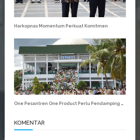
Harkopnas Momentum Perkuat Komitmen
One Pesantren One Product Perlu Pendamping agar Bersaing
KOMENTAR