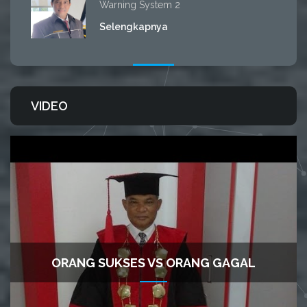
Warning System 2
Selengkapnya
VIDEO
ORANG SUKSES VS ORANG GAGAL