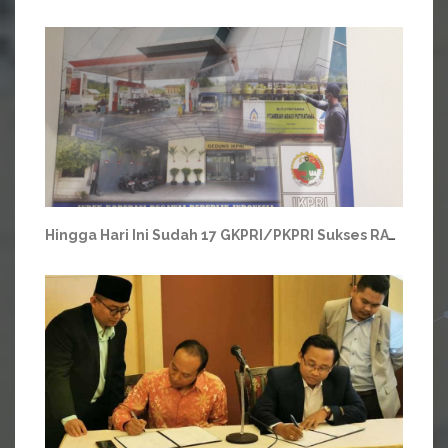
Hingga Hari Ini Sudah 17 GKPRI/PKPRI Sukses RAT, Semangat!