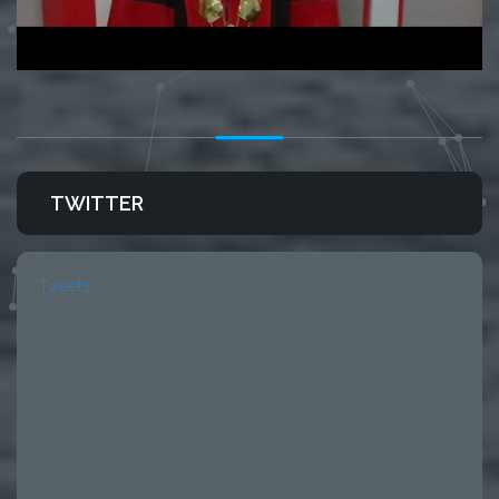
TWITTER
Tweets