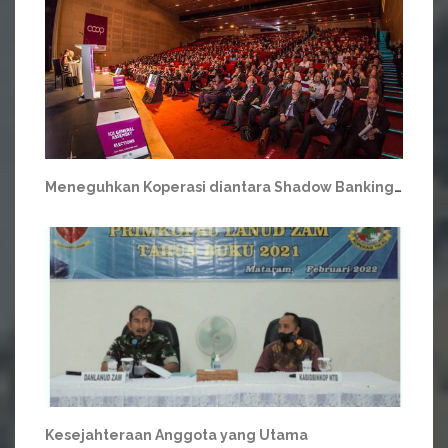
Meneguhkan Koperasi diantara Shadow Banking dan Shadow Economy
Kesejahteraan Anggota yang Utama