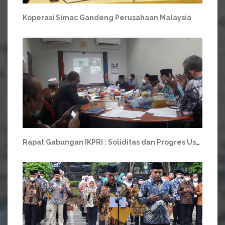
Koperasi Simac Gandeng Perusahaan Malaysia
Rapat Gabungan IKPRI : Soliditas dan Progres Usaha