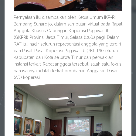
Pernyataan itu disampaikan oleh Ketua Umum IKP-RI
Bambang Suhardijo, dalam sambutan virtual pada Rapat
Anggota Khusus Gabungan Koperasi Pegawai RI
(GKPRI) Provinsi Jawa Timur, Selasa (12/4) pagi. Dalam
RAT itu, hadir seluruh representasi anggota yang terdiri
dari Pusat-Pusat Koperasi Pegawai RI (PKP-RI) seluruh
Kabupaten dan Kota se Jawa Timur dan perwakilan
instansi terkait. Rapat anggota tersebut, salah satu fokus
bahasannya adalah terkait perubahan Anggaran Dasar
(AD) koperasi.