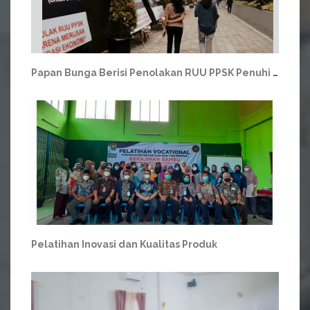
Papan Bunga Berisi Penolakan RUU PPSK Penuhi Depan Gedung Kemenkop UKM
Pelatihan Inovasi dan Kualitas Produk