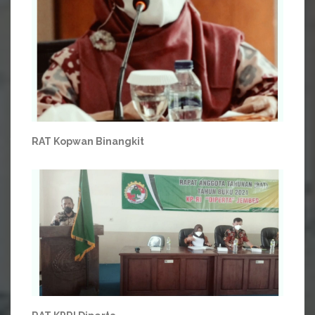
RAT Kopwan Binangkit