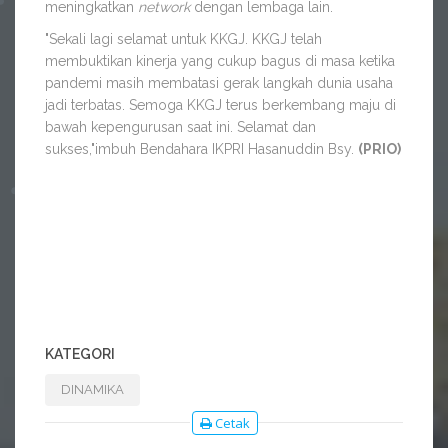
meningkatkan
network
dengan lembaga lain.
"Sekali lagi selamat untuk KKGJ. KKGJ telah
membuktikan kinerja yang cukup bagus di masa ketika
pandemi masih membatasi gerak langkah dunia usaha
jadi terbatas. Semoga KKGJ terus berkembang maju di
bawah kepengurusan saat ini. Selamat dan
sukses,"imbuh Bendahara IKPRI Hasanuddin Bsy.
(PRIO)
KATEGORI
DINAMIKA
Cetak