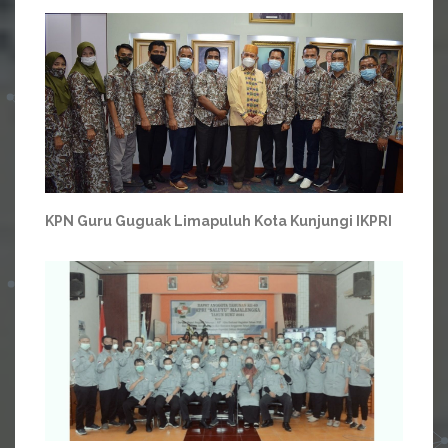
KPN Guru Guguak Limapuluh Kota Kunjungi IKPRI