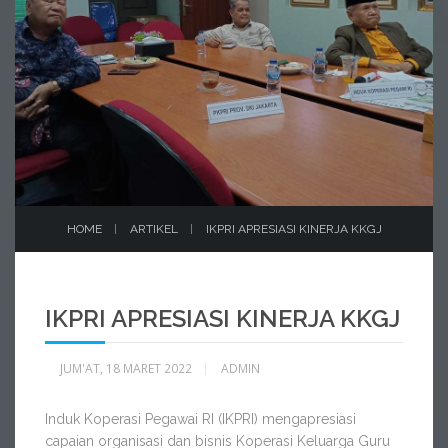
HOME
ARTIKEL
IKPRI APRESIASI KINERJA KKGJ
IKPRI APRESIASI KINERJA KKGJ
JUM'AT, 18 MARET 2022
ADMIN
Induk Koperasi Pegawai RI (IKPRI) mengapresiasi
capaian organisasi dan bisnis Koperasi Keluarga Guru