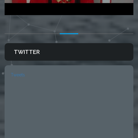
TWITTER
Tweets