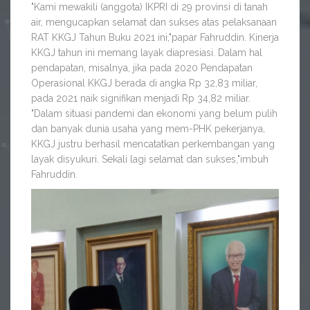
"Kami mewakili (anggota) IKPRI di 29 provinsi di tanah
air, mengucapkan selamat dan sukses atas pelaksanaan
RAT KKGJ Tahun Buku 2021 ini,"papar Fahruddin. Kinerja
KKGJ tahun ini memang layak diapresiasi. Dalam hal
pendapatan, misalnya, jika pada 2020 Pendapatan
Operasional KKGJ berada di angka Rp 32,83 miliar,
pada 2021 naik signifikan menjadi Rp 34,82 miliar.
"Dalam situasi pandemi dan ekonomi yang belum pulih
dan banyak dunia usaha yang mem-PHK pekerjanya,
KKGJ justru berhasil mencatatkan perkembangan yang
layak disyukuri. Sekali lagi selamat dan sukses,"imbuh
Fahruddin.