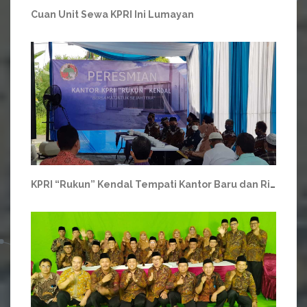
Cuan Unit Sewa KPRI Ini Lumayan
KPRI “Rukun” Kendal Tempati Kantor Baru dan Rintis Minimarket