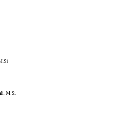
M.Si
i, M.Si