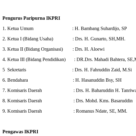
Pengurus Paripurna IKPRI
1. Ketua Umum : H. Bambang Suhardijo, SP
2. Ketua I (Bidang Usaha) : Drs. H. Gunarto, SH,MH.
3. Ketua II (Bidang Organisasi) : Drs. H. Aloewi
4. Ketua III (Bidang Pendidikan) : DR.Drs. Mahadi Bahtera, SE,
5 Sekretaris : Drs. H. Fahruddin Zaid, M.Si
6. Bendahara : H. Hasanuddin Bsy, SH
7. Komisaris Daerah : Drs. H. Baharuddin H. Tanriwal
8. Komisaris Daerah : Drs. Mohd. Kms. Basaruddin
9. Komisaris Daerah : Romanus Ndate, SE, MM.
Pengawas IKPRI