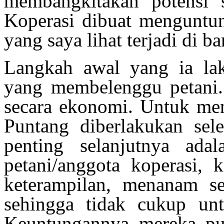
membangkitakan
potensi
Koperasi dibuat menguntun
yang saya lihat terjadi di b
Langkah awal yang ia la
yang membelenggu petani. 
secara ekonomi. Untuk me
Puntang diberlakukan sele
penting selanjutnya ada
petani/anggota koperasi, 
keterampilan, menanam se
sehingga tidak cukup un
Keuntungannya mereka pun