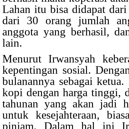
Lahan itu bisa didapat dari
dari 30 orang jumlah ang
anggota yang berhasil, dan
lain.
Menurut Irwansyah keber
kepentingan sosial. Dengan
bulanannya sebagai ketua.
kopi dengan harga tinggi, 
tahunan yang akan jadi h
untuk kesejahteraan, bia
pinjam. Dalam hal ini I