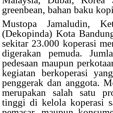
greenbean, bahan baku kopi
Mustopa Jamaludin, K
(Dekopinda) Kota Bandung
sekitar 23.000 koperasi m
digerakan pemuda. Jumla
pedesaan maupun perkotaa
kegiatan berkoperasi yang
penggerak dan anggota. M
merupakan salah satu p
tinggi di kelola koperasi 
pemasar, maupun konsumen