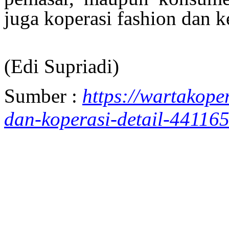
juga koperasi fashion dan
(Edi Supriadi)
Sumber :
https://wartakope
dan-koperasi-detail-44116