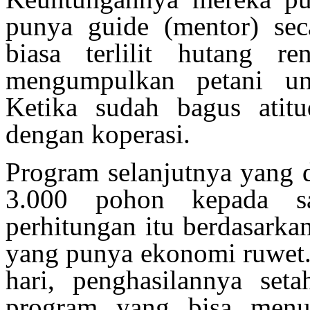
punya guide (mentor) sec
biasa terlilit hutang r
mengumpulkan petani un
Ketika sudah bagus atit
dengan koperasi.
Program selanjutnya yang 
3.000 pohon kepada sa
perhitungan itu berdasarka
yang punya ekonomi ruwet. 
hari, penghasilannya seta
program yang bisa menut