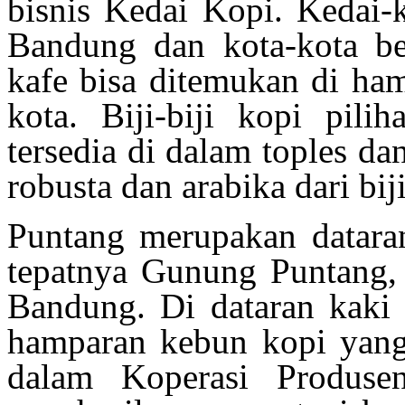
bisnis Kedai Kopi. Kedai-k
Bandung dan kota-kota be
kafe bisa ditemukan di ham
kota. Biji-biji kopi pili
tersedia di dalam toples da
robusta dan arabika dari bij
Puntang merupakan datara
tepatnya
Gunung Puntang,
Bandung. Di dataran kaki 
hamparan kebun kopi yang 
dalam Koperasi Produs