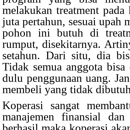
melakukan treatment pada 
juta pertahun, sesuai upa
pohon ini butuh di trea
rumput, disekitarnya. Arti
setahun. Dari situ, dia b
Tidak semua anggota bisa 
dulu penggunaan uang. Jan
membeli yang tidak dibutuh
Koperasi sangat membantu
manajemen finansial dan 
berhasil maka koperasi ak