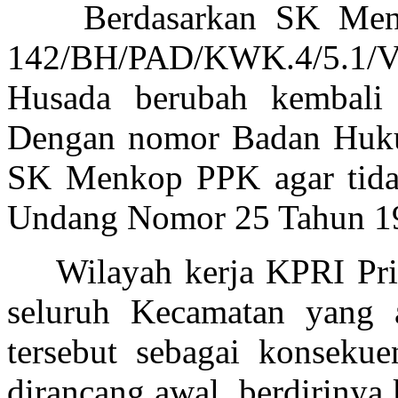
Berdasarkan SK Men
142/BH/PAD/KWK.4/5.1
Husada berubah kembali
Dengan nomor Badan Huk
SK Menkop PPK agar
tid
Undang Nomor 25 Tahun 199
Wilayah kerja KPRI Pr
seluruh Kecamatan yang 
tersebut sebagai konsekue
dirancang awal berdirinya 