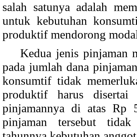
salah satunya
adalah
memb
untuk kebutuhan konsumti
produktif mendorong modal
Kedua jenis pinjaman 
pada jumlah dana pinjaman 
konsumtif tidak memerluk
produktif harus diserta
pinjamannya di atas Rp 5
pinjaman tersebut tidak
tahunnya kebutuhan anggota