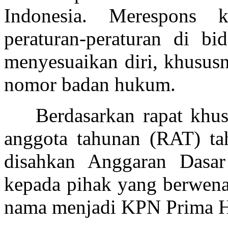
Indonesia.
Merespons k
peraturan-peraturan di b
menyesuaikan diri, khususn
nomor badan hukum.
Berdasarkan rapat khu
anggota tahunan (RAT) t
disahkan Anggaran Dasar
kepada pihak yang berwen
nama menjadi KPN Prima H