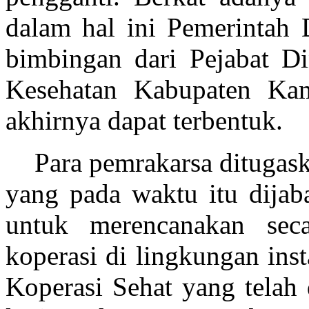
dalam hal ini Pemerintah
bimbingan dari Pejabat D
Kesehatan Kabupaten Kam
akhirnya
dapat terbentuk.
P
ara pemrakarsa ditugas
yang
pada waktu itu dijab
untuk
merencanakan secar
koperasi di
lingkungan inst
Koperasi Sehat yang telah 