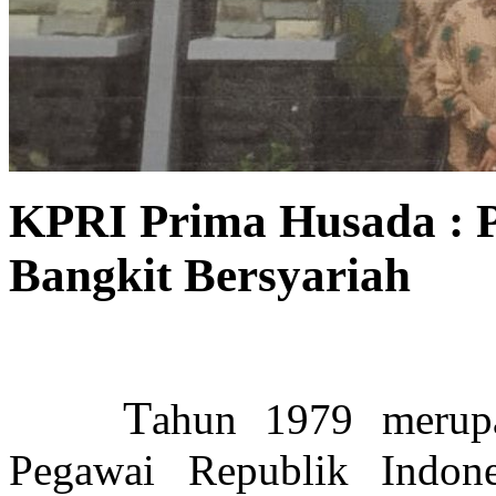
KPRI Prima Husada : P
Bangkit Bersyariah
T
ahun 1979 merupa
Pegawai Republik Indon