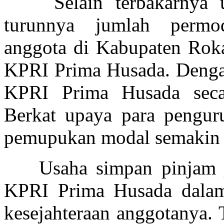
Selain terbakarnya
turunny
a
jumlah permoda
anggota di Kabupaten Roka
KPRI Prima Husada. Denga
KPRI Prima Husada secar
Berkat
upaya para pengurus
pemupukan modal semakin 
Usaha simpan pinja
KPRI Prima Husada dalam
kesejahteraan anggotanya.