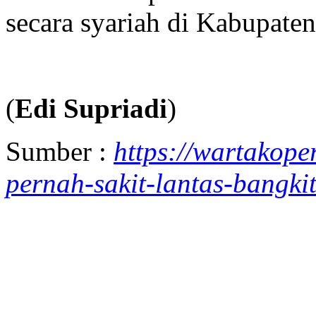
secara syariah di Kabupate
(
Edi Supriadi
)
Sumber :
https://wartakope
pernah-sakit-lantas-bangki