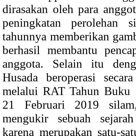
dirasakan oleh para angg
peningkatan perolehan s
tahunnya memberikan gam
berhasil membantu pencap
anggota. Selain itu den
Husada beroperasi secara
melalui RAT Tahun Buku 2
21 Februari 2019
sila
mengukir sebuah sejarah
karena merupakan satu-sa