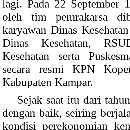
lagi.
Pada
22 September 19
oleh tim pemrakarsa di
karyawan Dinas Kesehatan 
Dinas Kesehatan, RSU
Kesehatan serta Puskesm
secara resmi KPN Kope
Kabupaten Kampar.
Sejak saat itu dari tahu
dengan baik, seiring berj
kondisi perekonomian kem