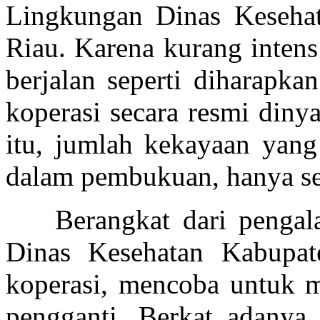
Lingkungan Dinas Keseha
Riau. Karena kurang
inten
berjalan seperti diharapkan
koperasi secara resmi dinya
itu
, jumlah
kekayaan
yan
dalam pembukuan
,
hanya se
Berangkat dari pengal
Dinas Kesehatan Kabupa
koperasi, mencoba untuk m
pengganti. Berkat adany