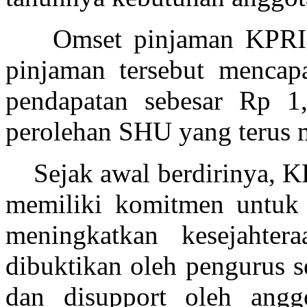
Omset pinjaman KPRI 
pinjaman tersebut mencap
pendapatan sebesar Rp 1,
perolehan SHU yang terus m
Sejak awal berdirinya
,
KP
memiliki komitmen untuk
meningkatkan kesejahter
dibuktikan oleh pengurus s
dan disupport oleh angg